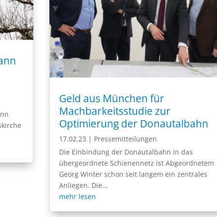
hann
Geld aus München für
Machbarkeitsstudie zur
ann
Optimierung der Donautalbahn
skirche
17.02.23
|
Pressemitteilungen
Die Einbindung der Donautalbahn in das
übergeordnete Schienennetz ist Abgeordnetem
Georg Winter schon seit langem ein zentrales
Anliegen. Die...
mehr lesen