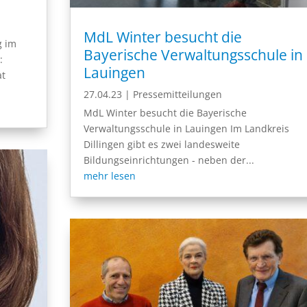
MdL Winter besucht die
g im
Bayerische Verwaltungsschule in
:
Lauingen
at
27.04.23
|
Pressemitteilungen
MdL Winter besucht die Bayerische
Verwaltungsschule in Lauingen Im Landkreis
Dillingen gibt es zwei landesweite
Bildungseinrichtungen - neben der...
mehr lesen