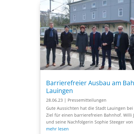
Barrierefreier Ausbau am Ba
Lauingen
28.06.23
|
Pressemitteilungen
Gute Aussichten hat die Stadt Lauingen be
Ziel für einen barrierefreien Bahnhof. Willi 
und seine Nachfolgerin Sophie Steeger von 
mehr lesen