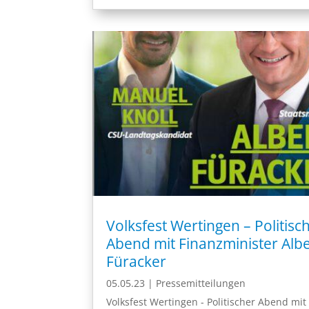
Volksfest Wertingen – Politisc
Abend mit Finanzminister Albe
Füracker
05.05.23
|
Pressemitteilungen
Volksfest Wertingen - Politischer Abend mit