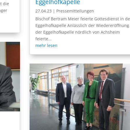
Eggelhofkapelle
t die
nger
27.04.23
|
Pressemitteilungen
Bischof Bertram Meier feierte Gottesdienst in de
Eggelhofkapelle Anlässlich der Wiedereröffnung
der Eggelhofkapelle nördlich von Achsheim
feierte...
mehr lesen