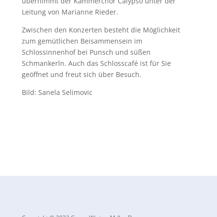
übernimmt der Kammerchor Calypso unter der
Leitung von Marianne Rieder.
Zwischen den Konzerten besteht die Möglichkeit
zum gemütlichen Beisammensein im
Schlossinnenhof bei Punsch und süßen
Schmankerln. Auch das Schlosscafé ist für Sie
geöffnet und freut sich über Besuch.
Bild: Sanela Selimovic