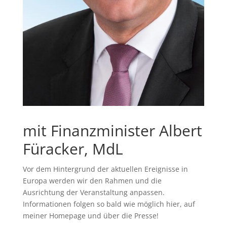
mit Finanzminister Albert
Füracker, MdL
Vor dem Hintergrund der aktuellen Ereignisse in
Europa werden wir den Rahmen und die
Ausrichtung der Veranstaltung anpassen.
Informationen folgen so bald wie möglich hier, auf
meiner Homepage und über die Presse!