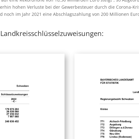
hin hohen Verluste bei der Gewerbesteuer durch die Corona-Krise.
ird noch im Jahr 2021 eine Abschlagszahlung von 200 Millionen Eur
Landkreisschlüsselzuweisungen: