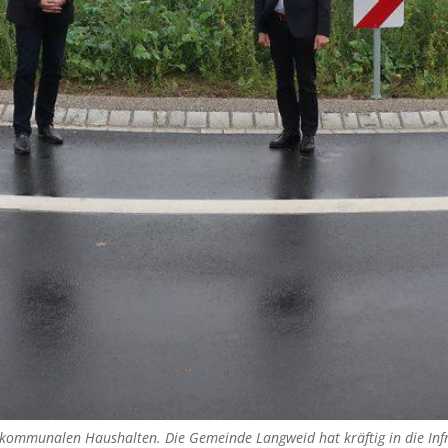
kommunalen Haushalten. Die Gemeinde Langweid hat kräftig in die Infra