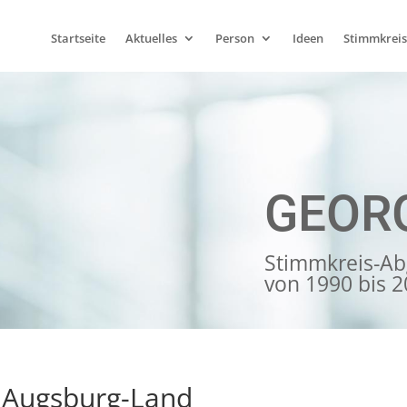
Startseite
Aktuelles
Person
Ideen
Stimmkreis
GEOR
Stimmkreis-Ab
von 1990 bis 
 Augsburg-Land