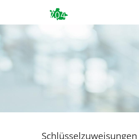
Schlüsselzuweisungen