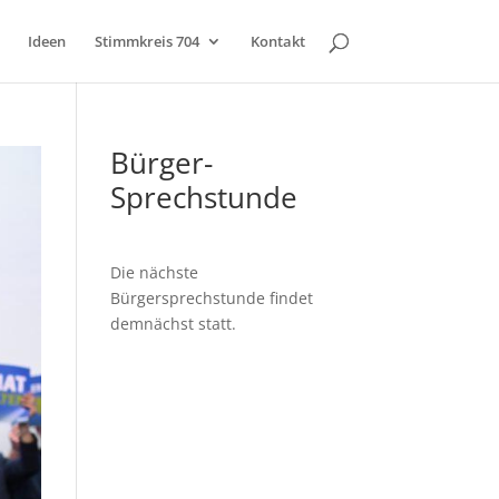
Ideen
Stimmkreis 704
Kontakt
Bürger-
Sprechstunde
Die nächste
Bürgersprechstunde findet
demnächst statt.