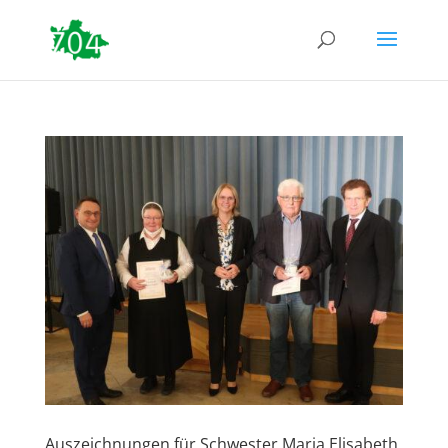
Auszeichnungen für Schwester Maria Elisabeth