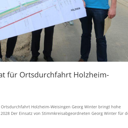
at für Ortsdurchfahrt Holzheim-
ür Ortsdurchfahrt Holzheim-Weisingen Georg Winter bringt hohe
St 2028 Der Einsatz von Stimmkreisabgeordneten Georg Winter für 