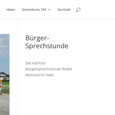
Ideen
Stimmkreis 704
Kontakt
Bürger-
Sprechstunde
Die nächste
Bürgersprechstunde findet
demnächst statt.