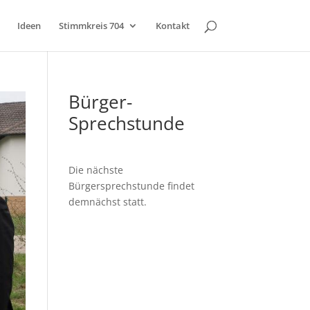
Ideen
Stimmkreis 704
Kontakt
Bürger-
Sprechstunde
Die nächste
Bürgersprechstunde findet
demnächst statt.