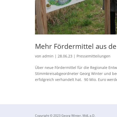
Mehr Fördermittel aus 
von
admin
|
28.06.23
|
Pressemitteilungen
Über neue Fördermittel für die Regionale Ent
Stimmkreisabgeordneter Georg Winter und beda
erfolgreich verhandelt hat. 90 Mio. Euro werde
Copyright © 2023 Georg Winter, MdL a.D.