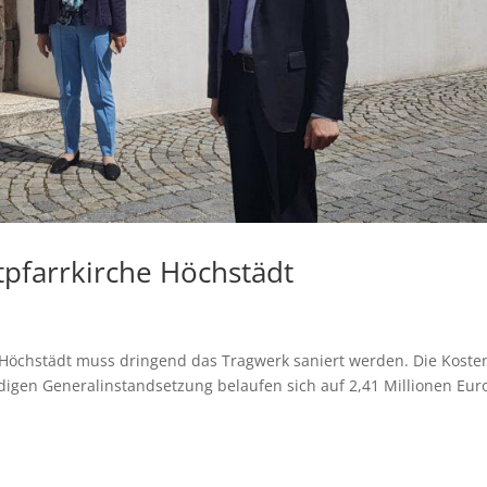
tpfarrkirche Höchstädt
 Höchstädt muss dringend das Tragwerk saniert werden. Die Koste
igen Generalinstandsetzung belaufen sich auf 2,41 Millionen Euro