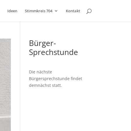
Ideen
Stimmkreis 704
Kontakt
Bürger-
Sprechstunde
Die nächste
Bürgersprechstunde findet
demnächst statt.