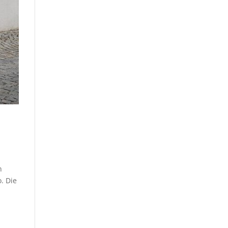
n
. Die