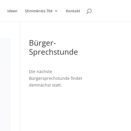
Ideen
Stimmkreis 704
Kontakt
Bürger-
Sprechstunde
Die nächste
Bürgersprechstunde findet
demnächst statt.