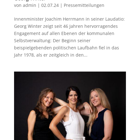
von
admin
|
02.07.24
|
Pressemitteilungen
Innenminister Joachim Herrmann in seiner Laudatio:
Georg Winter zeigt seit 46 Jahren hervorragendes
Engagement auf allen Ebenen der kommunalen
Selbstverwaltung: Der Beginn seiner
beispielgebenden politischen Laufbahn fiel in das
Jahr 1978, als er zeitgleich in den...