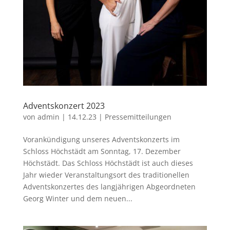
Adventskonzert 2023
von
admin
|
14.12.23
|
Pressemitteilungen
Vorankündigung unseres Adventskonzerts im
Schloss Höchstädt am Sonntag, 17. Dezember
Höchstädt. Das Schloss Höchstädt ist auch dieses
Jahr wieder Veranstaltungsort des traditionellen
Adventskonzertes des langjährigen Abgeordneten
Georg Winter und dem neuen...