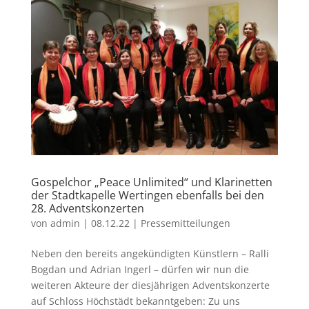
Gospelchor „Peace Unlimited“ und Klarinetten
der Stadtkapelle Wertingen ebenfalls bei den
28. Adventskonzerten
von
admin
|
08.12.22
|
Pressemitteilungen
Neben den bereits angekündigten Künstlern – Ralli
Bogdan und Adrian Ingerl – dürfen wir nun die
weiteren Akteure der diesjährigen Adventskonzerte
auf Schloss Höchstädt bekanntgeben: Zu uns