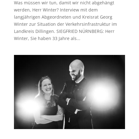
Was müssen wir tun, damit wir nicht abgehängt
werden, Herr Winter? Interview mit dem
langjährigen Abgeordneten und Kreisrat Georg
Winter zur Situation der Verkehrsinfrastruktur im
Landkreis Dillingen. SIEGFRIED NÜRNBERG: Herr
Winter, Sie haben 33 Jahre als...