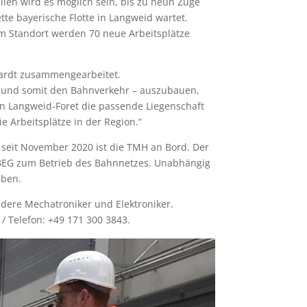
len wird es möglich sein, bis zu neun Züge
tte bayerische Flotte in Langweid wartet.
Am Standort werden 70 neue Arbeitsplätze
lhardt zusammengearbeitet.
 und somit den Bahnverkehr – auszubauen,
in Langweid-Foret die passende Liegenschaft
 Arbeitsplätze in der Region.“
 seit November 2020 ist die TMH an Bord. Der
r BEG zum Betrieb des Bahnnetzes. Unabhängig
iben.
dere Mechatroniker und Elektroniker.
/ Telefon: +49 171 300 3843.