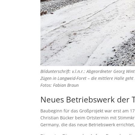
Bildunterschrift: v.l.n.r.: Abgeordneter Georg Wi
Zügen in Langweid-Foret – die mittlere Halle geh
Fotos: Fabian Braun
Neues Betriebswerk der T
Baubeginn für das Großprojekt war erst am 17.
Christian Bücker beim Ortstermin mit Stimmk
Germany, die das neue Betriebswerk errichtet