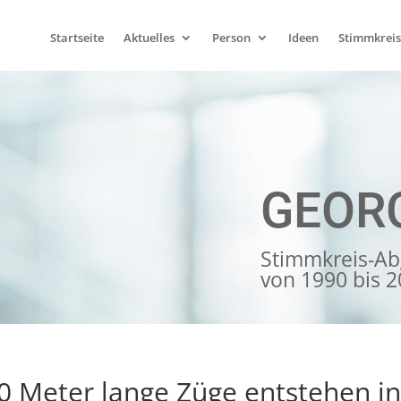
Startseite
Aktuelles
Person
Ideen
Stimmkreis
GEOR
Stimmkreis-Ab
von 1990 bis 
80 Meter lange Züge entstehen 