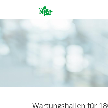
Wartungshallen für 1