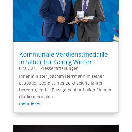
Kommunale Verdienstmedaille
in Silber für Georg Winter
02.07.24
|
Pressemitteilungen
Innenminister Joachim Herrmann in seiner
Laudatio: Georg Winter zeigt seit 46 Jahren
hervorragendes Engagement auf allen Ebenen
der kommunalen...
mehr lesen