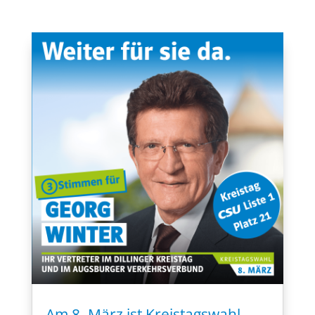
Am 8. März ist Kreistagswahl