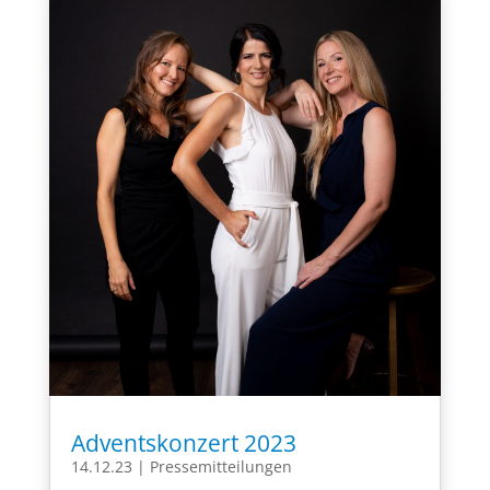
Adventskonzert 2023
14.12.23
|
Pressemitteilungen