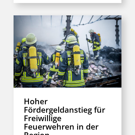
Hoher
Fördergeldanstieg für
Freiwillige
Feuerwehren in der
Region