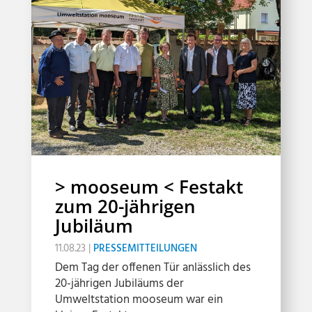
> mooseum < Festakt
zum 20-jährigen
Jubiläum
11.08.23
|
PRESSEMITTEILUNGEN
Dem Tag der offenen Tür anlässlich des
20-jährigen Jubiläums der
Umweltstation mooseum war ein