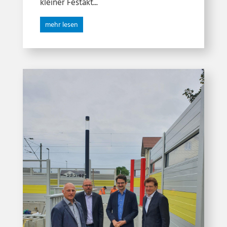
kleiner Festakt...
mehr lesen