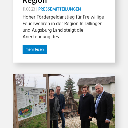
11.08.23
|
PRESSEMITTEILUNGEN
Hoher Fördergeldanstieg für Freiwillige
Feuerwehren in der Region In Dillingen
und Augsburg Land steigt die
Anerkennung des...
mehr lesen