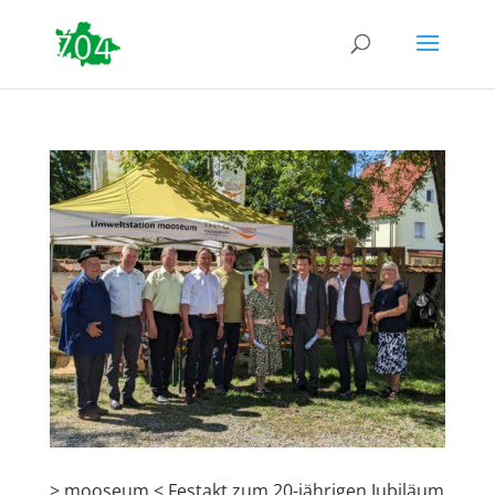
> mooseum < Festakt zum 20-jährigen Jubiläum