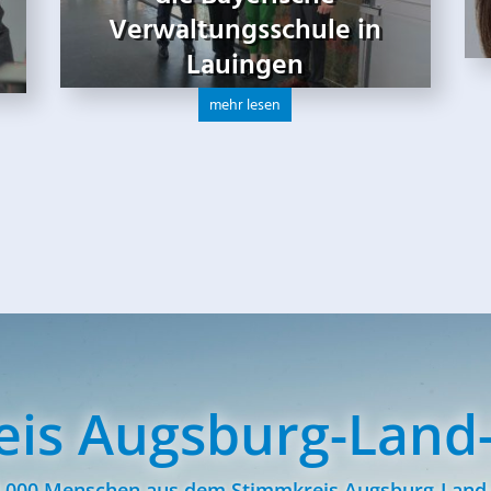
Verwaltungsschule in
Lauingen
mehr lesen
is Augsburg-Land-
.000 Menschen aus dem Stimmkreis Augsburg-Land-