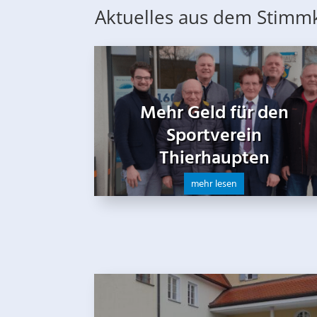
Aktuelles aus dem Stimm
Mehr Geld für den
Sportverein
Thierhaupten
mehr lesen