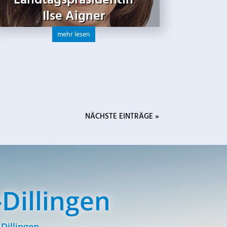
Landtagspräsidentin
Ilse Aigner
mehr lesen
NÄCHSTE EINTRÄGE »
Dillingen
Dillingen