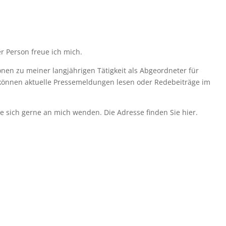
r Person freue ich mich.
onen zu meiner langjährigen Tätigkeit als Abgeordneter für
 können aktuelle Pressemeldungen lesen oder Redebeiträge im
ie sich gerne an mich wenden. Die Adresse finden Sie hier.