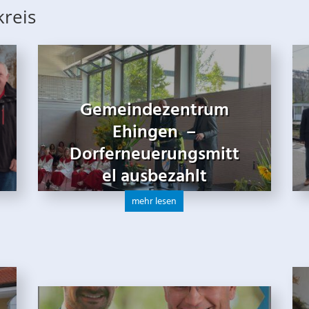
kreis
Gemeindezentrum
Ehingen –
Dorferneuerungsmitt
el ausbezahlt
mehr lesen