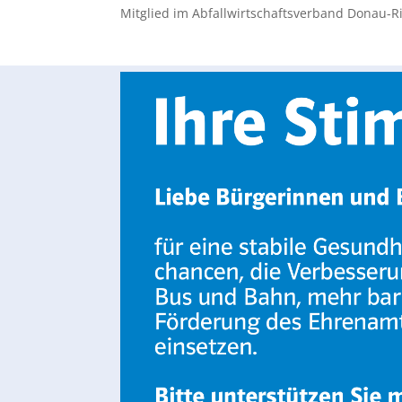
Mitglied im Abfallwirtschaftsverband Donau-R